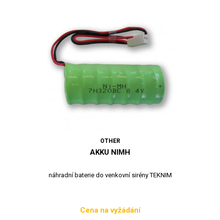
OTHER
AKKU NIMH
náhradní baterie do venkovní sirény TEKNIM
Cena na vyžádání
Cena