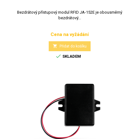
Bezdrátový přístupový modul RFID JA-152E je obousměrný
bezdrátový...
Cena na vyžádání
Cena

Přidat do košíku

SKLADEM