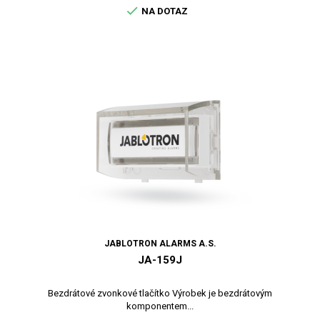

NA DOTAZ
JABLOTRON ALARMS A.S.
JA-159J
Bezdrátové zvonkové tlačítko Výrobek je bezdrátovým
komponentem...