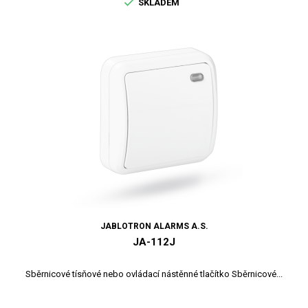

SKLADEM
JABLOTRON ALARMS A.S.
JA-112J
Sběrnicové tísňové nebo ovládací nástěnné tlačítko Sběrnicové...