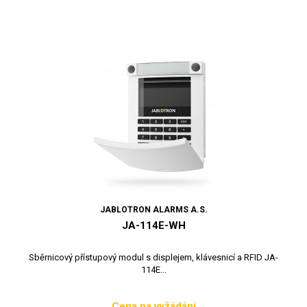
JABLOTRON ALARMS A.S.
JA-114E-WH
Sběrnicový přístupový modul s displejem, klávesnicí a RFID JA-
114E...
Cena na vyžádání