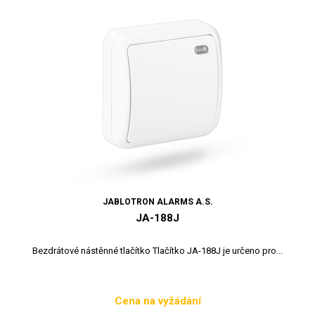
JABLOTRON ALARMS A.S.
JA-188J
Bezdrátové nástěnné tlačítko Tlačítko JA-188J je určeno pro...
Cena na vyžádání
Cena