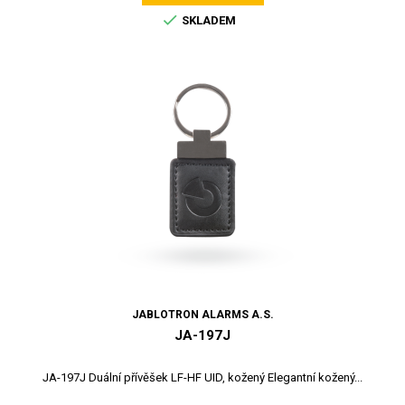

SKLADEM
JABLOTRON ALARMS A.S.
JA-197J
JA-197J Duální přívěšek LF-HF UID, kožený Elegantní kožený...