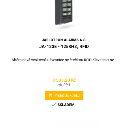
JABLOTRON ALARMS A.S.
JA-123E - 125KHZ, RFID
Sběrnicová venkovní klávesnice se čtečkou RFID Klávesnici se...
3 533,20 Kč
Cena
vč. DPH

Přidat do košíku

SKLADEM