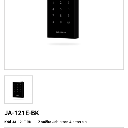
JA-121E-BK
Kód
JA-121E-BK
Značka
Jablotron Alarms a.s.