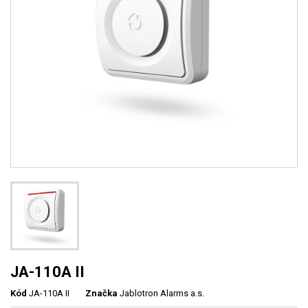
JA-110A II
Kód
JA-110A II
Značka
Jablotron Alarms a.s.