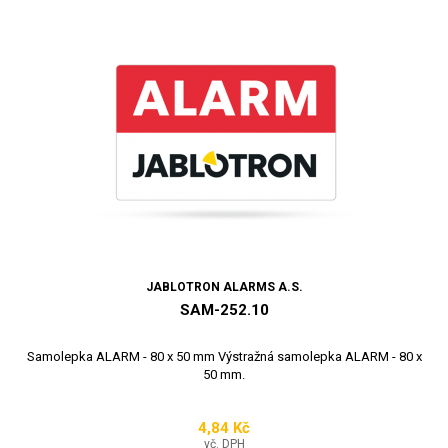
JABLOTRON ALARMS A.S.
SAM-252.10
Samolepka ALARM - 80 x 50 mm Výstražná samolepka ALARM - 80 x
50 mm.
4,84 Kč
Cena
vč. DPH