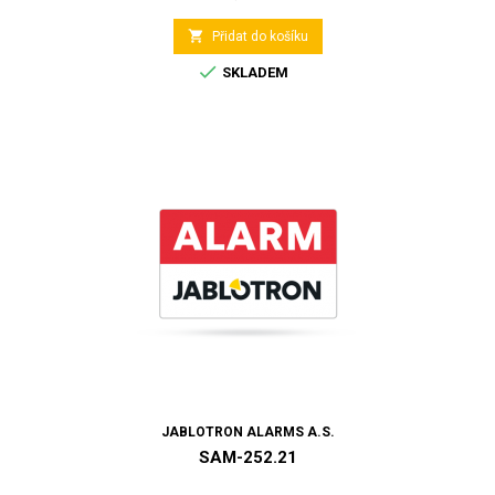

Přidat do košíku

SKLADEM
JABLOTRON ALARMS A.S.
SAM-252.21