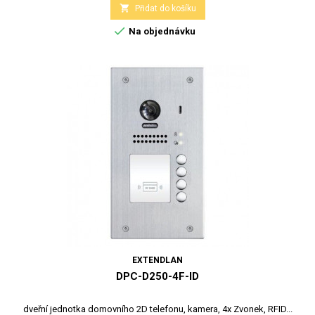

Přidat do košíku

Na objednávku
EXTENDLAN
DPC-D250-4F-ID
dveřní jednotka domovního 2D telefonu, kamera, 4x Zvonek, RFID...