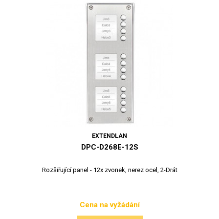
EXTENDLAN
DPC-D268E-12S
Rozšiřující panel - 12x zvonek, nerez ocel, 2-Drát
Cena na vyžádání
Cena