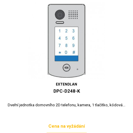
EXTENDLAN
DPC-D248-K
Dveřní jednotka domovního 2D telefonu, kamera, 1 tlačítko, kódová...
Cena na vyžádání
Cena