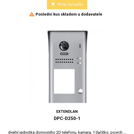

Přidat do košíku

Poslední kus skladem u dodavatele
EXTENDLAN
DPC-D250-1
dveřní jednotka domovního 2D telefonu, kamera, 1 tlačítko, povrch....