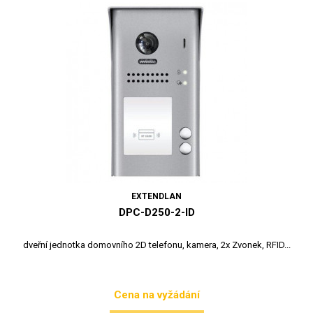
EXTENDLAN
DPC-D250-2-ID
dveřní jednotka domovního 2D telefonu, kamera, 2x Zvonek, RFID...
Cena na vyžádání
Cena