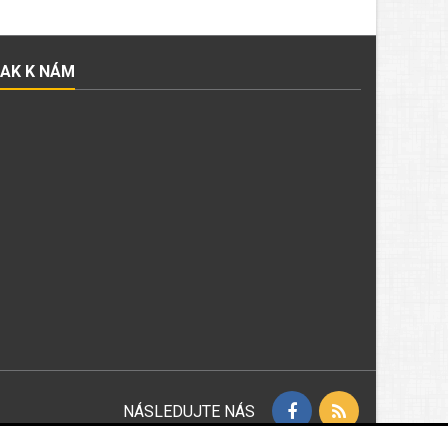
JAK K NÁM
NÁSLEDUJTE NÁS