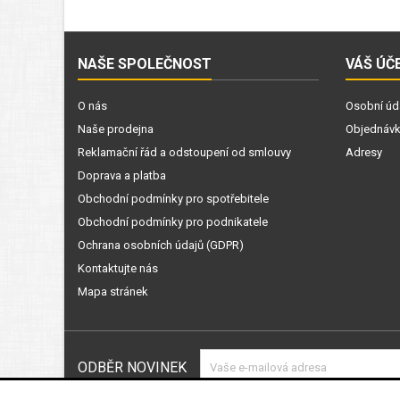
NAŠE SPOLEČNOST
VÁŠ ÚČ
O nás
Osobní úd
Naše prodejna
Objednáv
Reklamační řád a odstoupení od smlouvy
Adresy
Doprava a platba
Obchodní podmínky pro spotřebitele
Obchodní podmínky pro podnikatele
Ochrana osobních údajů (GDPR)
Kontaktujte nás
Mapa stránek
ODBĚR NOVINEK
Souhlasím s podmínkami a zásada