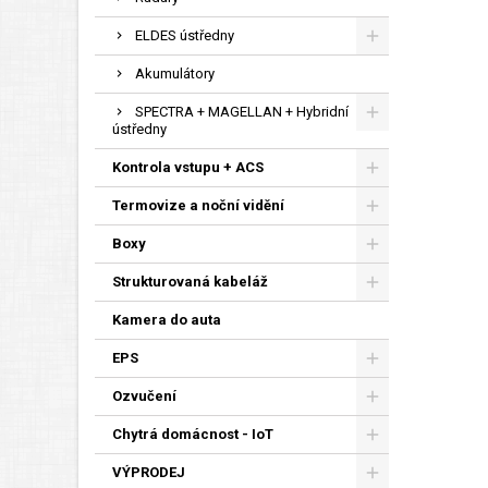
ELDES ústředny
Akumulátory
SPECTRA + MAGELLAN + Hybridní
ústředny
Kontrola vstupu + ACS
Termovize a noční vidění
Boxy
Strukturovaná kabeláž
Kamera do auta
EPS
Ozvučení
Chytrá domácnost - IoT
VÝPRODEJ