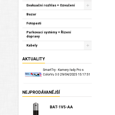
Evakuační rozhlas + Ozvučení
Bazar
Fotopasti
Parkovací systémy + Řízení
dopravy
Kabely
AKTUALITY
SmartTry - Kamery řady Pro s
29/04/2025 15:17:51
ColorVu 3.0
NEJPRODÁVANÉJŠÍ
BAT-1V5-AA