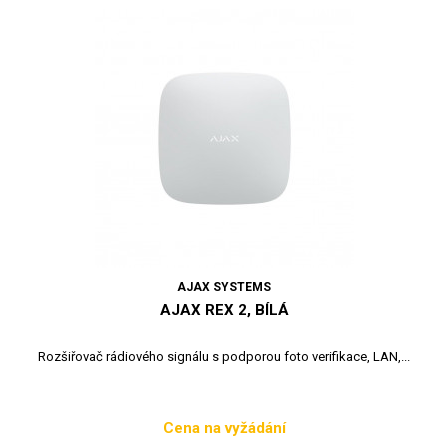
AJAX SYSTEMS
AJAX REX 2, BÍLÁ
Rozšiřovač rádiového signálu s podporou foto verifikace, LAN,...
Cena na vyžádání
Cena