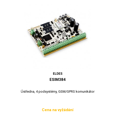
ELDES
ESIM384
Ústředna, 4 podsystémy, GSM/GPRS komunikátor
Cena na vyžádání
Cena