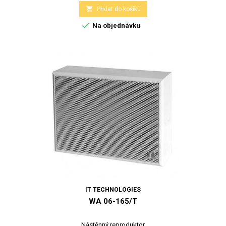

Přidat do košíku

Na objednávku
IT TECHNOLOGIES
WA 06-165/T
Nástěnný reproduktor