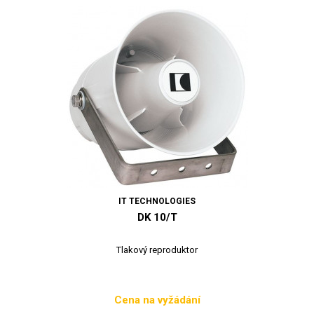
IT TECHNOLOGIES
DK 10/T
Tlakový reproduktor
Cena na vyžádání
Cena