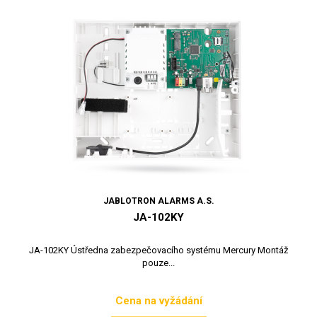
JABLOTRON ALARMS A.S.
JA-102KY
JA-102KY Ústředna zabezpečovacího systému Mercury Montáž
pouze...
Cena na vyžádání
Cena