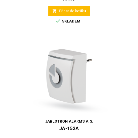

Přidat do košíku

SKLADEM
JABLOTRON ALARMS A.S.
JA-152A