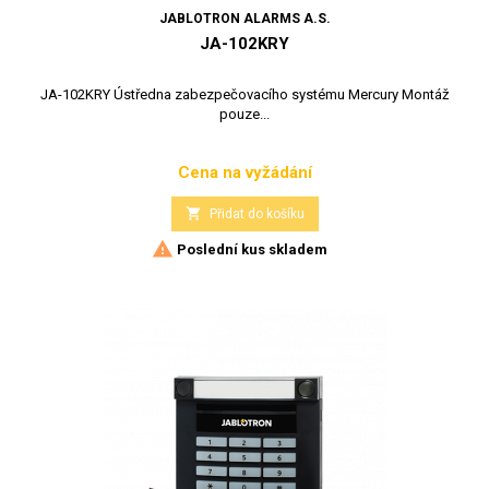
JABLOTRON ALARMS A.S.
JA-102KRY
JA-102KRY Ústředna zabezpečovacího systému Mercury Montáž
pouze...
Cena na vyžádání
Cena

Přidat do košíku

Poslední kus skladem