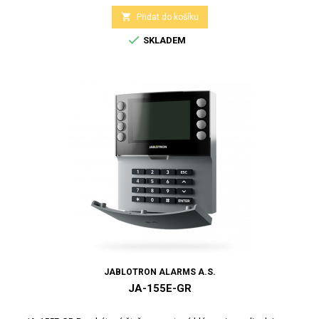

Přidat do košíku

SKLADEM
JABLOTRON ALARMS A.S.
JA-155E-GR