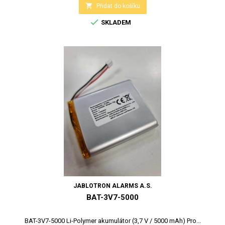

Přidat do košíku

SKLADEM
JABLOTRON ALARMS A.S.
BAT-3V7-5000
BAT-3V7-5000 Li-Polymer akumulátor (3,7 V / 5000 mAh) Pro...