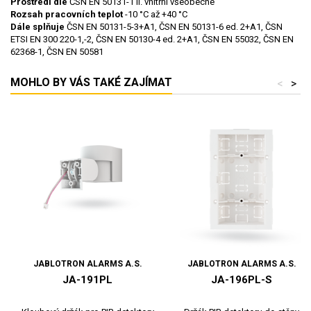
Prostředí dle
ČSN EN 50131-1 II. vnitřní všeobecné
Rozsah pracovních teplot
-10 °C až +40 °C
Dále splňuje
ČSN EN 50131-5-3+A1, ČSN EN 50131-6 ed. 2+A1, ČSN
ETSI EN 300 220-1,-2, ČSN EN 50130-4 ed. 2+A1, ČSN EN 55032, ČSN EN
62368-1, ČSN EN 50581
MOHLO BY VÁS TAKÉ ZAJÍMAT
<
>
JABLOTRON ALARMS A.S.
JABLOTRON ALARMS A.S.
JA-191PL
JA-196PL-S