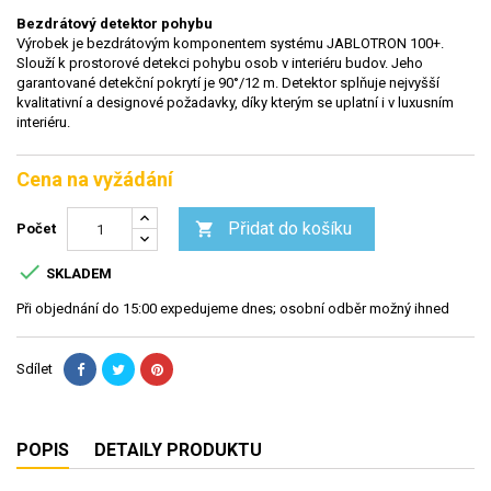
Bezdrátový detektor pohybu
Výrobek je bezdrátovým komponentem systému JABLOTRON 100+.
Slouží k prostorové detekci pohybu osob v interiéru budov. Jeho
garantované detekční pokrytí je 90°/12 m. Detektor splňuje nejvyšší
kvalitativní a designové požadavky, díky kterým se uplatní i v luxusním
interiéru.
Cena na vyžádání
Přidat do košíku

Počet

SKLADEM
Při objednání do 15:00 expedujeme dnes; osobní odběr možný ihned
Sdílet
POPIS
DETAILY PRODUKTU