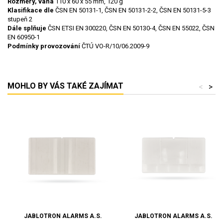
Rozměry, váha
110 x 60 x 55 mm, 120 g
Klasifikace dle
ČSN EN 50131-1, ČSN EN 50131-2-2, ČSN EN 50131-5-3
stupeň 2
Dále splňuje
ČSN ETSI EN 300220, ČSN EN 50130-4, ČSN EN 55022, ČSN
EN 60950-1
Podmínky provozování
ČTÚ VO-R/10/06.2009-9
MOHLO BY VÁS TAKÉ ZAJÍMAT
<
>
JABLOTRON ALARMS A.S.
JABLOTRON ALARMS A.S.