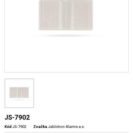
JS-7902
Kód
JS-7902
Značka
Jablotron Alarms a.s.