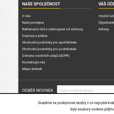
NAŠE SPOLEČNOST
VÁŠ ÚČ
O nás
Osobní úd
Naše prodejna
Objednáv
Reklamační řád a odstoupení od smlouvy
Adresy
Doprava a platba
Obchodní podmínky pro spotřebitele
Obchodní podmínky pro podnikatele
Ochrana osobních údajů (GDPR)
Kontaktujte nás
Mapa stránek
ODBĚR NOVINEK
Souhlasím s podmínkami a zásada
Snažíme se poskytovat služby v co nejvyšší kvali
údajů
byly soubory cookies příjí