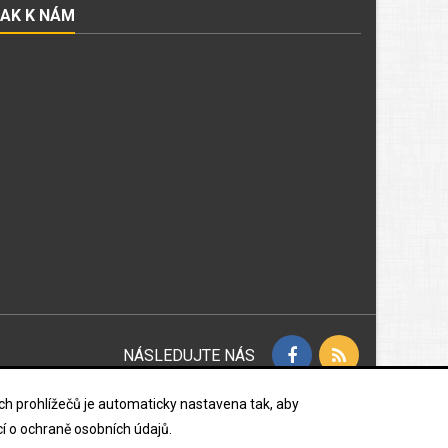
JAK K NÁM
NÁSLEDUJTE NÁS
vých prohlížečů je automaticky nastavena tak, aby
í o ochraně osobních údajů.