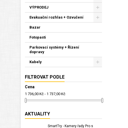
VÝPRODEJ
Evakuační rozhlas + Ozvučení
Bazar
Fotopasti
Parkovací systémy + Řízení
dopravy
Kabely
FILTROVAT PODLE
Cena
1 736,00 Kč - 1 737,00 Kč
AKTUALITY
SmartTry - Kamery řady Pro s