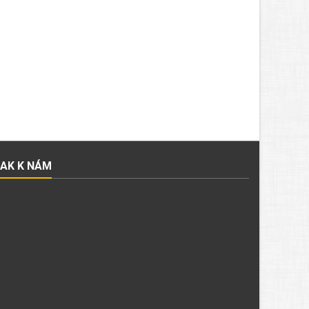
JAK K NÁM