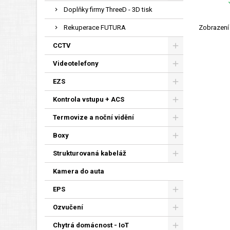
Doplňky firmy ThreeD - 3D tisk
Zobrazení 
Rekuperace FUTURA
CCTV
Videotelefony
EZS
Kontrola vstupu + ACS
Termovize a noční vidění
Boxy
Strukturovaná kabeláž
Kamera do auta
EPS
Ozvučení
Chytrá domácnost - IoT