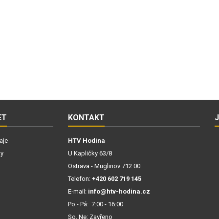
ET
KONTAKT
aje
HTV Hodina
ky
U Kapličky 63/8
Ostrava - Muglinov 712 00
Telefon:
+420 602 719 145
E-mail:
info@htv-hodina.cz
Po - Pá: 7:00 - 16:00
So, Ne: Zavřeno