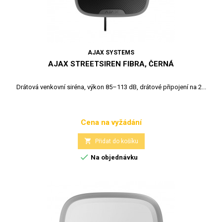
AJAX SYSTEMS
AJAX STREETSIREN FIBRA, ČERNÁ
Drátová venkovní siréna, výkon 85–113 dB, drátové připojení na 2...
Cena na vyžádání
Cena

Přidat do košíku

Na objednávku