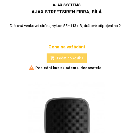
AJAX SYSTEMS
AJAX STREETSIREN FIBRA, BÍLÁ
Drátová venkovní siréna, výkon 85–113 dB, drátové připojení na 2...
Cena na vyžádání
Cena

Přidat do košíku

Poslední kus skladem u dodavatele