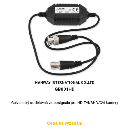
HANWAY INTERNATIONAL CO.,LTD
GB001HD
Galvanický oddělovač videosignálu pro HD-TVI/AHD/CVI kamery
Cena na vyžádání
Cena