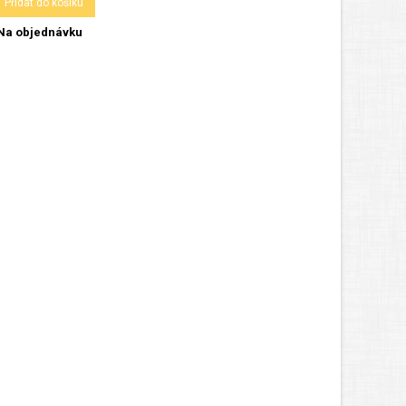
Přidat do košíku
Na objednávku