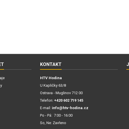
ET
KONTAKT
aje
HTV Hodina
ky
U Kapličky 63/8
Ostrava - Muglinov 712 00
Telefon:
+420 602 719 145
E-mail:
info@htv-hodina.cz
Po - Pá: 7:00 - 16:00
So, Ne: Zavřeno