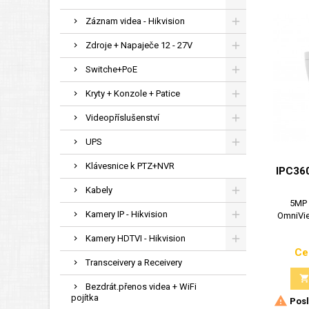
Záznam videa - Hikvision
Zdroje + Napaječe 12 - 27V
Switche+PoE
Kryty + Konzole + Patice
Videopříslušenství
UPS
Klávesnice k PTZ+NVR
IPC36
Kabely
5MP 
Kamery IP - Hikvision
OmniVie
Kamery HDTVI - Hikvision
Ce
Transceivery a Receivery
Bezdrát.přenos videa + WiFi
pojítka

Posl