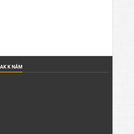
JAK K NÁM