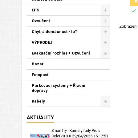

EPS
Ozvučení
Zobrazení 
Chytrá domácnost - IoT
VÝPRODEJ
Evakuační rozhlas + Ozvučení
Bazar
Fotopasti
Parkovací systémy + Řízení
dopravy
Kabely
AKTUALITY
SmartTry - Kamery řady Pro s
29/04/2025 15:17:51
ColorVu 3.0