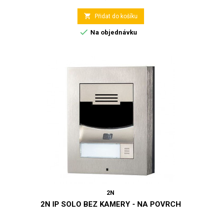

Přidat do košíku

Na objednávku
2N
2N IP SOLO BEZ KAMERY - NA POVRCH