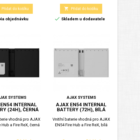

Přidat do košíku
Přidat do košíku

Na objednávku
Skladem u dodavatele
JAX SYSTEMS
AJAX SYSTEMS
 EN54 INTERNAL
AJAX EN54 INTERNAL
RY (24H), ČERNÁ
BATTERY (72H), BÍLÁ
aterie vhodná pro AJAX
Vnitřní baterie vhodná pro AJAX
 Hub a Fire ReX, černá
EN54 Fire Hub a Fire ReX, bílá