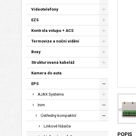
Videotelefony
EZS
Kontrola vstupu + ACS
Termovize a noční vidění
Boxy
Strukturovaná kabeláž
Kamera do auta
EPS
AJAX Systems
Inim
Ústředny kompaktní
Linkové hlásiče
POPIS