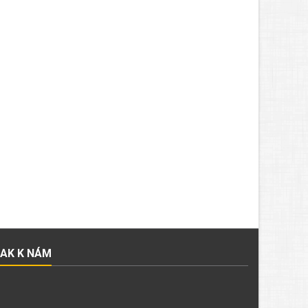
JAK K NÁM