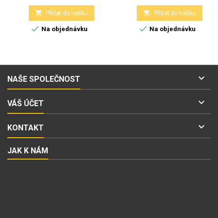


Přidat do košíku
Přidat do košíku


Na objednávku
Na objednávku

NAŠE SPOLEČNOST

VÁŠ ÚČET

KONTAKT
JAK K NÁM