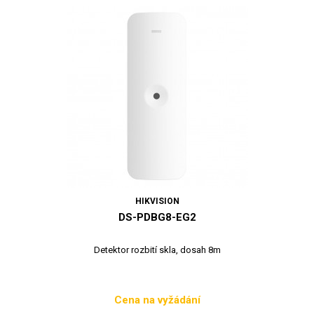
HIKVISION
DS-PDBG8-EG2
Detektor rozbití skla, dosah 8m
Cena na vyžádání
Cena