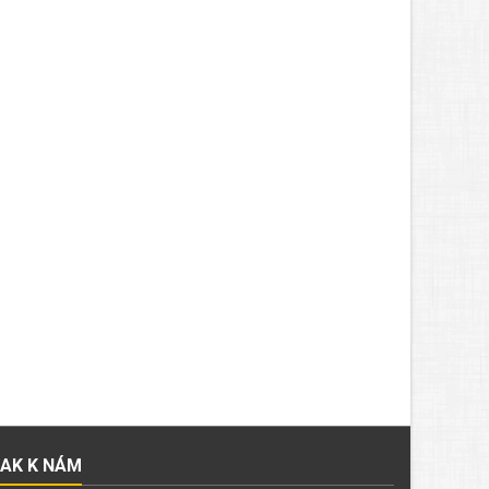
JAK K NÁM