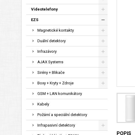
Videotelefony
EZS
Magnetické kontakty
Duální detektory
Infrazávory
AJAX Systems
Sirény + Blikače
Boxy + Kryty + Zdroje
GSM + LAN komunikátory
Kabely
Požární a speciální detektory
Infrapasivní detektory
POPIS