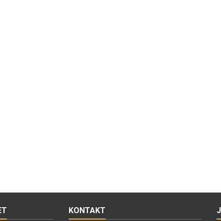
ET
KONTAKT