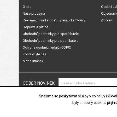
O nás
Osobní úd
Naše prodejna
Objednáv
Reklamační řád a odstoupení od smlouvy
Adresy
Doprava a platba
Obchodní podmínky pro spotřebitele
Obchodní podmínky pro podnikatele
Ochrana osobních údajů (GDPR)
Kontaktujte nás
Mapa stránek
ODBĚR NOVINEK
Souhlasím s podmínkami a zásada
Snažíme se poskytovat služby v co nejvyšší kvali
údajů
byly soubory cookies příjí