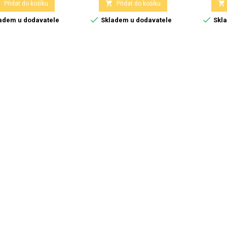



Přidat do košíku
Přidat do košíku


adem u dodavatele
Skladem u dodavatele
Skla