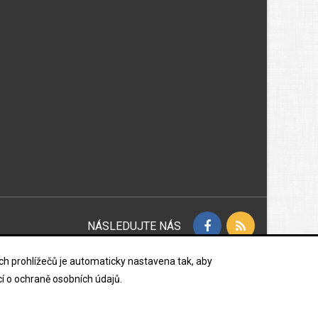
NÁSLEDUJTE NÁS
vých prohlížečů je automaticky nastavena tak, aby
í o ochraně osobních údajů.