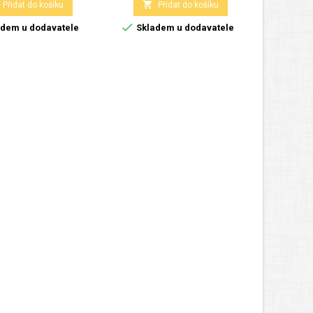


Přidat do košíku
Přidat do košíku


dem u dodavatele
Skladem u dodavatele
Skla