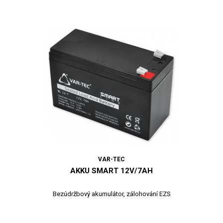
VAR-TEC
AKKU SMART 12V/7AH
Bezúdržbový akumulátor, zálohování EZS