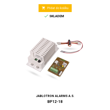

Přidat do košíku

SKLADEM
JABLOTRON ALARMS A.S.
BP12-18