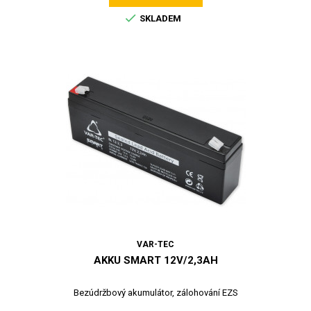

SKLADEM
VAR-TEC
AKKU SMART 12V/2,3AH
Bezúdržbový akumulátor, zálohování EZS