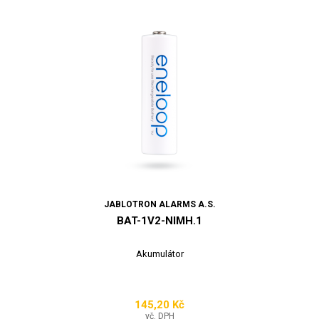
JABLOTRON ALARMS A.S.
BAT-1V2-NIMH.1
Akumulátor
145,20 Kč
Cena
vč. DPH