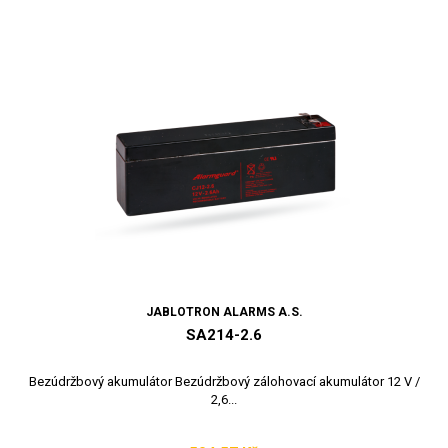
JABLOTRON ALARMS A.S.
SA214-2.6
Bezúdržbový akumulátor Bezúdržbový zálohovací akumulátor 12 V /
2,6...