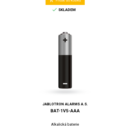

Přidat do košíku

SKLADEM
JABLOTRON ALARMS A.S.
BAT-1V5-AAA
Alkalická baterie