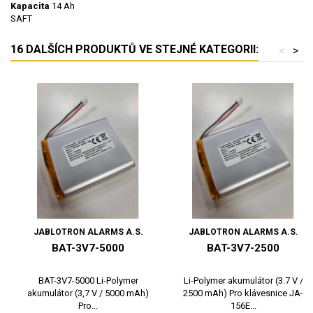
Kapacita
14 Ah
SAFT
16 DALŠÍCH PRODUKTŮ VE STEJNÉ KATEGORII:
<
>
JABLOTRON ALARMS A.S.
JABLOTRON ALARMS A.S.
BAT-3V7-5000
BAT-3V7-2500
BAT-3V7-5000 Li-Polymer
Li-Polymer akumulátor (3.7 V /
akumulátor (3,7 V / 5000 mAh)
2500 mAh) Pro klávesnice JA-
Pro...
156E...