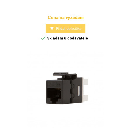
Cena na vyžádání
Cena

Přidat do košíku

Skladem u dodavatele