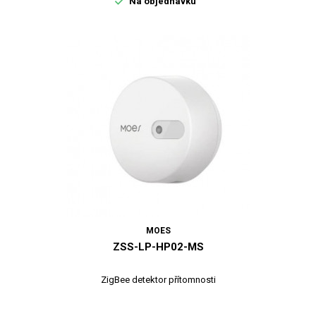

Na objednávku
MOES
ZSS-LP-HP02-MS
ZigBee detektor přítomnosti