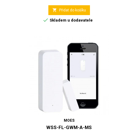

Přidat do košíku

Skladem u dodavatele
MOES
WSS-FL-GWM-A-MS