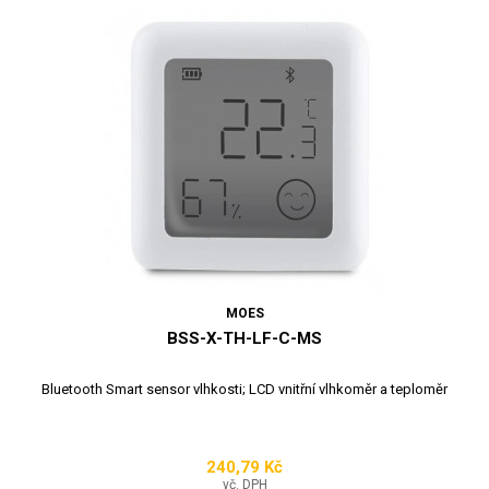
MOES
BSS-X-TH-LF-C-MS
Bluetooth Smart sensor vlhkosti; LCD vnitřní vlhkoměr a teploměr
240,79 Kč
Cena
vč. DPH