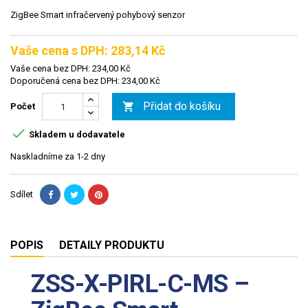
ZigBee Smart infračervený pohybový senzor
Vaše cena s DPH: 283,14 Kč
Vaše cena bez DPH: 234,00 Kč
Doporučená cena bez DPH: 234,00 Kč
Přidat do košíku

Počet

Skladem u dodavatele
Naskladníme za 1-2 dny
Sdílet
POPIS
DETAILY PRODUKTU
ZSS-X-PIRL-C-MS –