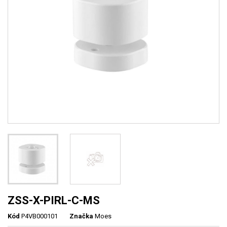
ZSS-X-PIRL-C-MS
Kód
P4VB000101
Značka
Moes