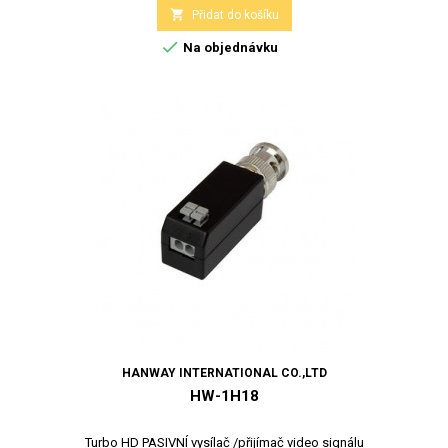

Přidat do košíku

Na objednávku
HANWAY INTERNATIONAL CO.,LTD
HW-1H18
Turbo HD PASIVNÍ vysílač /přijímač video signálu