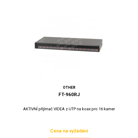
OTHER
FT-960RJ
AKTIVNÍ přijímač VIDEA z UTP na koax pro 16 kamer
Cena na vyžádání
Cena