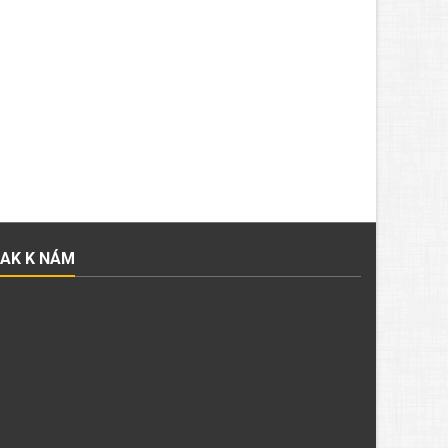
JAK K NÁM