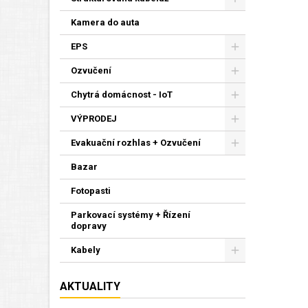
Kamera do auta
EPS
Ozvučení
Chytrá domácnost - IoT
VÝPRODEJ
Evakuační rozhlas + Ozvučení
Bazar
Fotopasti
Parkovací systémy + Řízení
dopravy
Kabely
AKTUALITY