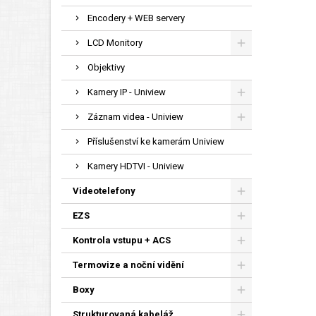
Encodery + WEB servery
LCD Monitory
Objektivy
Kamery IP - Uniview
Záznam videa - Uniview
Příslušenství ke kamerám Uniview
Kamery HDTVI - Uniview
Videotelefony
EZS
Kontrola vstupu + ACS
Termovize a noční vidění
Boxy
Strukturovaná kabeláž