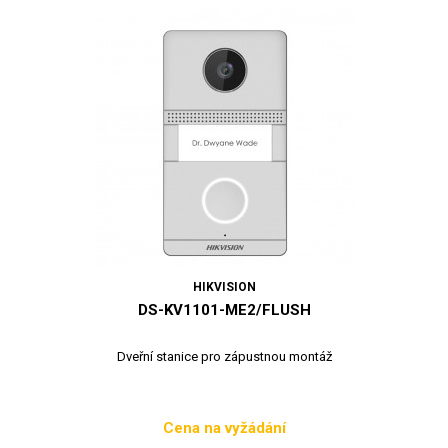
HIKVISION
DS-KV1101-ME2/FLUSH
Dveřní stanice pro zápustnou montáž
Cena na vyžádání
Cena