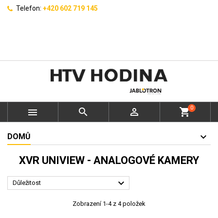
Telefon:
+420 602 719 145
0



shopping_cart
DOMŮ
XVR UNIVIEW - ANALOGOVÉ KAMERY

Důležitost
Zobrazení 1-4 z 4 položek