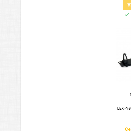

LEXI-Ne
Ce