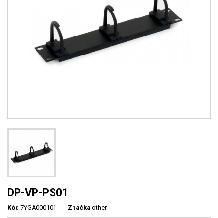
DP-VP-PS01
Kód
7YGA000101
Značka
other