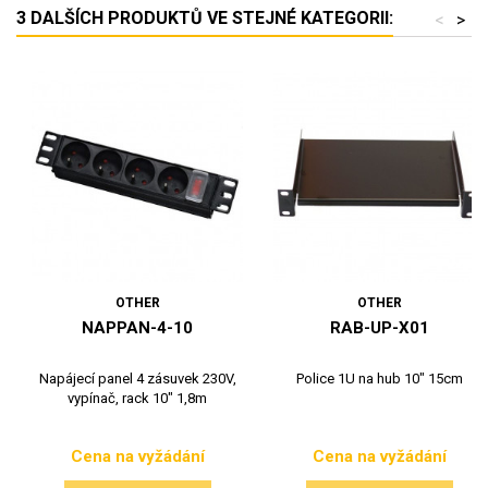
3 DALŠÍCH PRODUKTŮ VE STEJNÉ KATEGORII:
<
>
OTHER
OTHER
NAPPAN-4-10
RAB-UP-X01
Napájecí panel 4 zásuvek 230V,
Police 1U na hub 10" 15cm
vypínač, rack 10" 1,8m
Cena na vyžádání
Cena na vyžádání
Cena
Cena