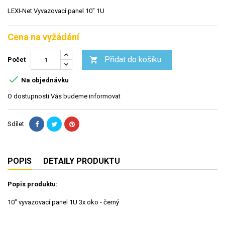
LEXI-Net Vyvazovací panel 10" 1U
Cena na vyžádání
Přidat do košíku

Počet

Na objednávku
O dostupnosti Vás budeme informovat
Sdílet
POPIS
DETAILY PRODUKTU
Popis produktu:
10" vyvazovací panel 1U 3x oko - černý