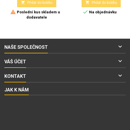


Přidat do košíku
Přidat do košíku


Poslední kus skladem u
Na objednávku
dodavatele

NAŠE SPOLEČNOST

VÁŠ ÚČET

KONTAKT
JAK K NÁM