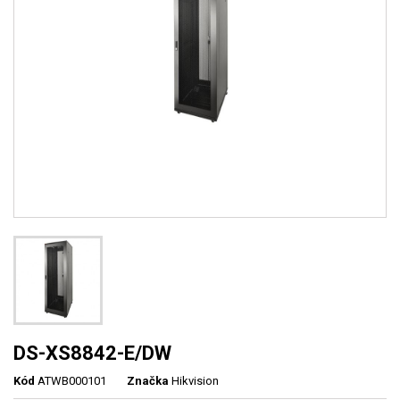
DS-XS8842-E/DW
Kód
ATWB000101
Značka
Hikvision