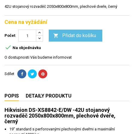
42U stojanový rozvaděč 2050x800x800mm, plechové dveře, černý
Cena na vyžádání
Přidat do košíku

Počet

Na objednávku
O dostupnosti Vás budeme informovat
Sdílet
POPIS
DETAILY PRODUKTU
Hikvision DS-XS8842-E/DW -42U stojanový
rozvaděč 2050x800x800mm, plechové dveře,
černý
19" standard s perforovanými plechovými dveřmi a maximální