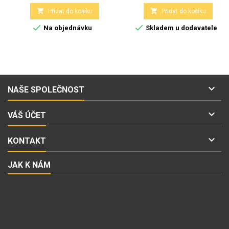


Přidat do košíku
Přidat do košíku


Na objednávku
Skladem u dodavatele

NAŠE SPOLEČNOST

VÁŠ ÚČET

KONTAKT
JAK K NÁM