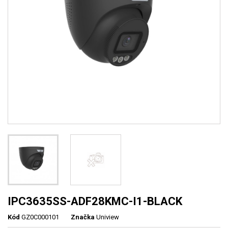
IPC3635SS-ADF28KMC-I1-BLACK
Kód
GZ0C000101
Značka
Uniview