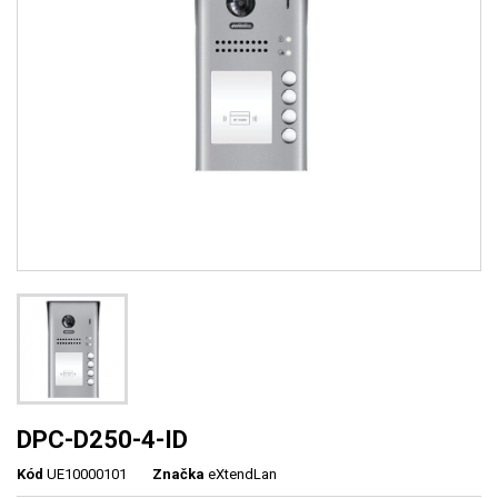
DPC-D250-4-ID
Kód
UE10000101
Značka
eXtendLan