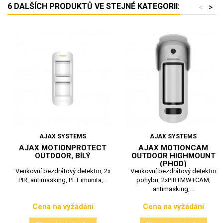
6 DALŠÍCH PRODUKTŮ VE STEJNÉ KATEGORII:
<
>
AJAX SYSTEMS
AJAX SYSTEMS
AJAX MOTIONPROTECT
AJAX MOTIONCAM
OUTDOOR, BÍLÝ
OUTDOOR HIGHMOUNT
(PHOD)
Venkovní bezdrátový detektor, 2x
Venkovní bezdrátový detektor
PIR, antimasking, PET imunita,...
pohybu, 2xPIR+MW+CAM,
antimasking,...
Cena na vyžádání
Cena na vyžádání
Cena
Cena