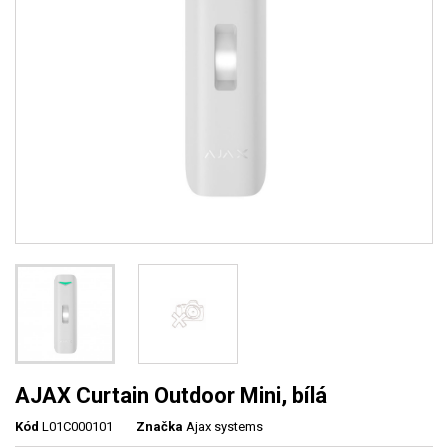
AJAX Curtain Outdoor Mini, bílá
Kód
L01C000101
Značka
Ajax systems