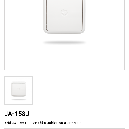
JA-158J
Kód
JA-158J
Značka
Jablotron Alarms a.s.