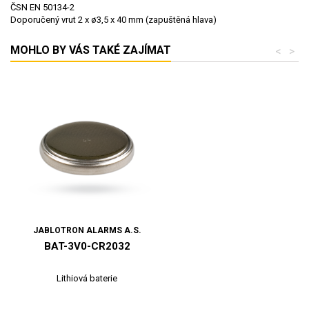
ČSN EN 50134-2
Doporučený vrut
2 x ø3,5 x 40 mm (zapuštěná hlava)
MOHLO BY VÁS TAKÉ ZAJÍMAT
<
>
JABLOTRON ALARMS A.S.
BAT-3V0-CR2032
Lithiová baterie