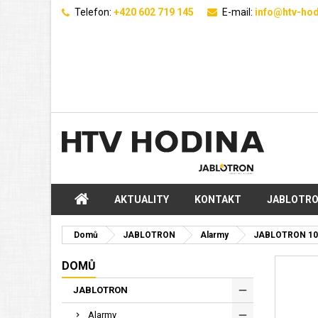
Telefon:
+420 602 719 145
E-mail:
info@htv-hod
AKTUALITY
KONTAKT
JABLOTR
Domů
JABLOTRON
Alarmy
JABLOTRON 10
DOMŮ
JABLOTRON
Alarmy