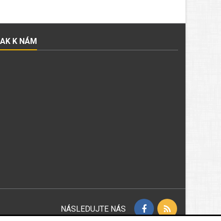
JAK K NÁM
NÁSLEDUJTE NÁS