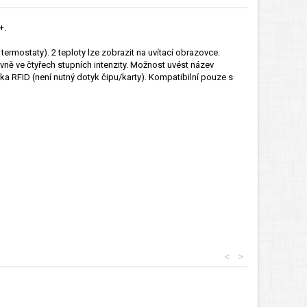
+.
ermostaty). 2 teploty lze zobrazit na uvítací obrazovce.
vně ve čtyřech stupních intenzity. Možnost uvést název
ka RFID (není nutný dotyk čipu/karty). Kompatibilní pouze s
<
>