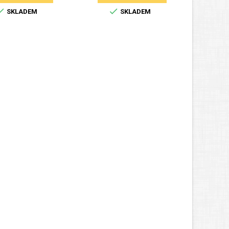


SKLADEM
SKLADEM