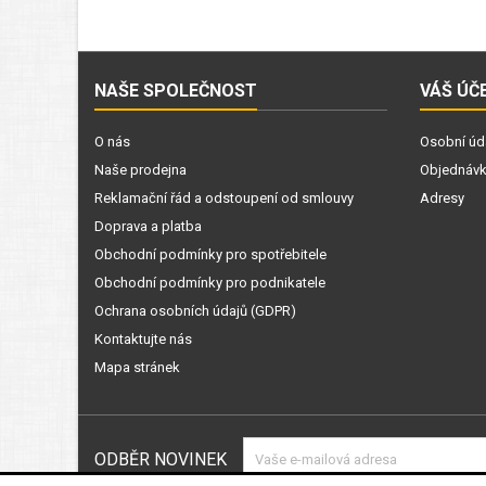
NAŠE SPOLEČNOST
VÁŠ ÚČ
O nás
Osobní úd
Naše prodejna
Objednáv
Reklamační řád a odstoupení od smlouvy
Adresy
Doprava a platba
Obchodní podmínky pro spotřebitele
Obchodní podmínky pro podnikatele
Ochrana osobních údajů (GDPR)
Kontaktujte nás
Mapa stránek
ODBĚR NOVINEK