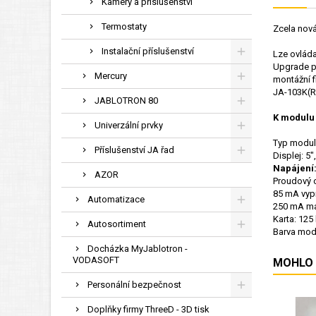
Kamery a příslušenství
Termostaty
Zcela nov
Instalační příslušenství
Lze ovláda
Upgrade př
Mercury
montážní f
JA-103K(R
JABLOTRON 80
K modulu 
Univerzální prvky
Typ modul
Příslušenství JA řad
Displej: 5"
Napájení
AZOR
Proudový 
85 mA vypn
Automatizace
250 mA ma
Karta:
125
Autosortiment
Barva mod
Docházka MyJablotron -
VODASOFT
MOHLO 
Personální bezpečnost
Doplňky firmy ThreeD - 3D tisk