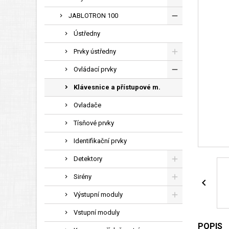
JABLOTRON 100
Ústředny
Prvky ústředny
Ovládací prvky
Klávesnice a přístupové m.
Ovladače
Tísňové prvky
Identifikační prvky
Detektory
Sirény

Výstupní moduly
Vstupní moduly
POPIS