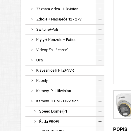
Záznam videa - Hikvision
Zdroje + Napaječe 12 - 27V
Switche+PoE
Kryty + Konzole + Patice
Videopříslušenství
UPS
Klávesnice k PTZ+NVR
Kabely
Kamery IP - Hikvision
Kamery HDTVI - Hikvision
Speed Dome (PT
Řada PROFI
POPIS