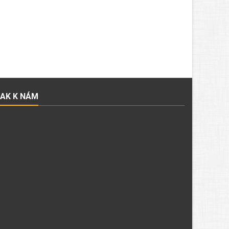
JAK K NÁM