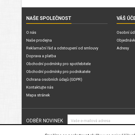
NAŠE SPOLEČNOST
VÁŠ ÚČ
O nás
Osobní úd
Naše prodejna
Objednáv
Reklamační řád a odstoupení od smlouvy
Adresy
Doprava a platba
Obchodní podmínky pro spotřebitele
Obchodní podmínky pro podnikatele
Ochrana osobních údajů (GDPR)
Kontaktujte nás
Mapa stránek
ODBĚR NOVINEK
Souhlasím s podmínkami a zásada