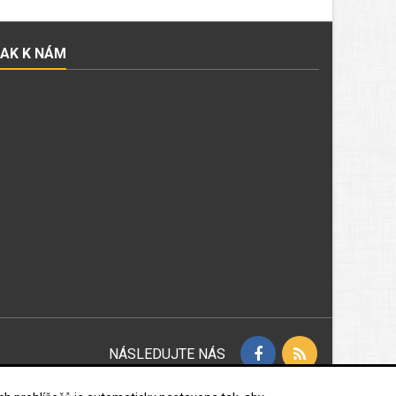
JAK K NÁM
NÁSLEDUJTE NÁS