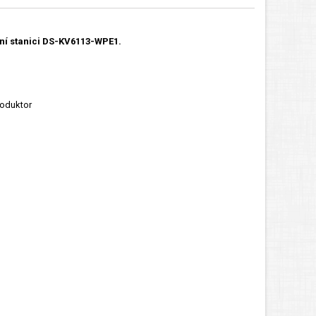
řní stanici DS-KV6113-WPE1.
roduktor