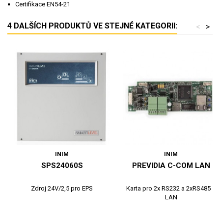
Certifikace EN54-21
4 DALŠÍCH PRODUKTŮ VE STEJNÉ KATEGORII:
<
>
INIM
INIM
SPS24060S
PREVIDIA C-COM LAN
Zdroj 24V/2,5 pro EPS
Karta pro 2x RS232 a 2xRS485 s
LAN