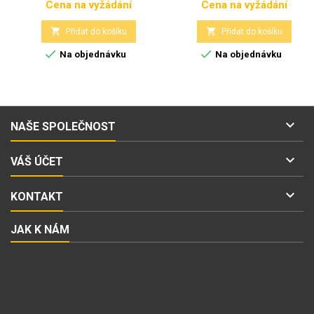
Cena na vyžádání
Cena na vyžádání
Cena
Cena


Přidat do košíku
Přidat do košíku


Na objednávku
Na objednávku

NAŠE SPOLEČNOST

VÁŠ ÚČET

KONTAKT
JAK K NÁM