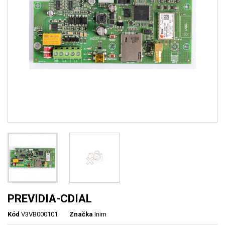
PREVIDIA-CDIAL
Kód
V3VB000101
Značka
Inim