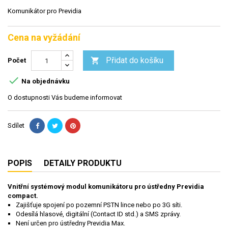
Komunikátor pro Previdia
Cena na vyžádání
Přidat do košíku

Počet

Na objednávku
O dostupnosti Vás budeme informovat
Sdílet
POPIS
DETAILY PRODUKTU
Vnitřní systémový modul komunikátoru pro ústředny Previdia
compact.
Zajišťuje spojení po pozemní PSTN lince nebo po 3G síti.
Odesílá hlasové, digitální (Contact ID std.) a SMS zprávy.
Není určen pro ústředny Previdia Max.