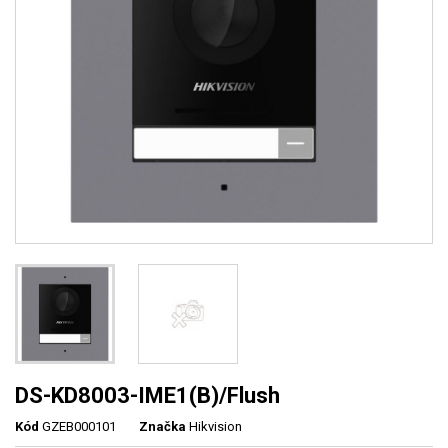
DS-KD8003-IME1(B)/Flush
Kód
GZEB000101
Značka
Hikvision