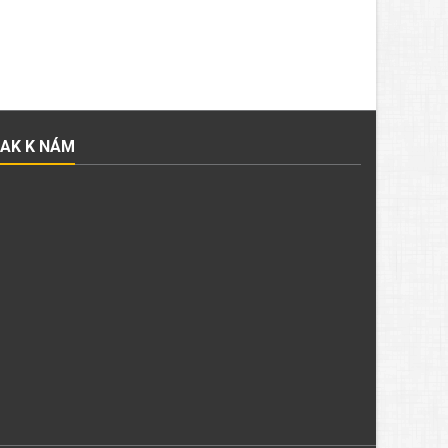
JAK K NÁM