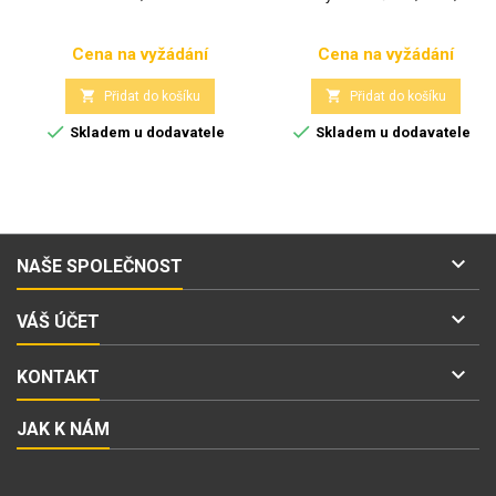
Cena na vyžádání
Cena na vyžádání
Cena
Cena


Přidat do košíku
Přidat do košíku


Skladem u dodavatele
Skladem u dodavatele

NAŠE SPOLEČNOST

VÁŠ ÚČET

KONTAKT
JAK K NÁM