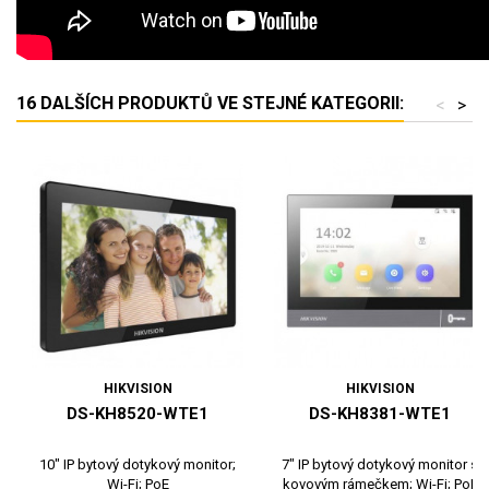
16 DALŠÍCH PRODUKTŮ VE STEJNÉ KATEGORII:
<
>
HIKVISION
HIKVISION
DS-KH8520-WTE1
DS-KH8381-WTE1
10" IP bytový dotykový monitor;
7" IP bytový dotykový monitor s
Wi-Fi; PoE
kovovým rámečkem; Wi-Fi; PoE