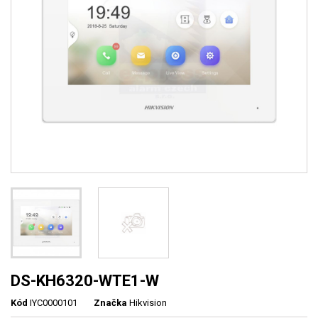
DS-KH6320-WTE1-W
Kód
IYC0000101
Značka
Hikvision