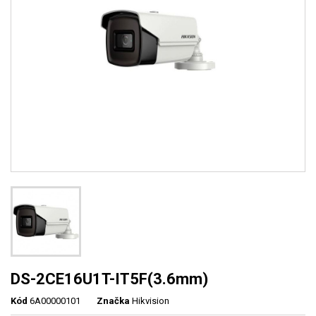
DS-2CE16U1T-IT5F(3.6mm)
Kód
6A00000101
Značka
Hikvision