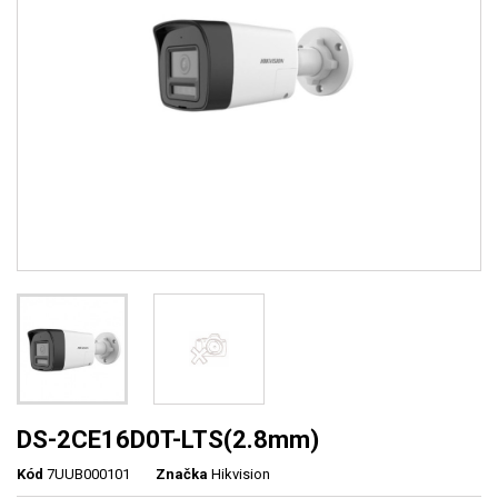
DS-2CE16D0T-LTS(2.8mm)
Kód
7UUB000101
Značka
Hikvision