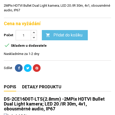
2MPix HDTVI Bullet Dual Light kamera; LED 20 /IR 30m, 4v1, obousměrné
audio, IP67
Cena na vyžádání
Přidat do košíku

Počet

Skladem u dodavatele
Naskladníme za 1-2 dny
Sdílet
POPIS
DETAILY PRODUKTU
DS-2CE16D0T-LTS(2.8mm) -2MPix HDTVI Bullet
Dual Light kamera; LED 20 /IR 30m, 4v1,
obousměrné audio, IP67